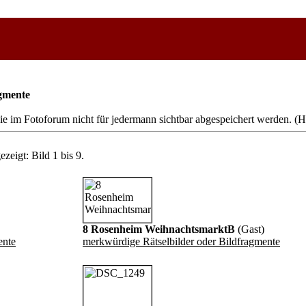
agmente
ie im Fotoforum nicht für jedermann sichtbar abgespeichert werden. (H
zeigt: Bild 1 bis 9.
8 Rosenheim WeihnachtsmarktB
(Gast)
ente
merkwürdige Rätselbilder oder Bildfragmente