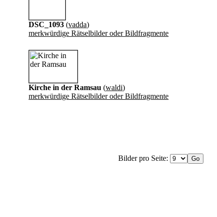
DSC_1093
(
vadda
)
merkwürdige Rätselbilder oder Bildfragmente
Kirche in der Ramsau
(
waldi
)
merkwürdige Rätselbilder oder Bildfragmente
Bilder pro Seite: