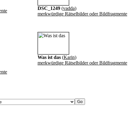
DSC_1249
(
vadda
)
ente
merkwürdige Rätselbilder oder Bildfragmente
Was ist das
(
Karin
)
merkwürdige Rätselbilder oder Bildfragmente
ente