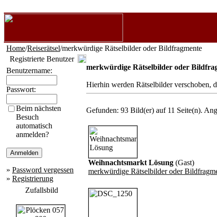
Home
/
Reiserätsel
/merkwürdige Rätselbilder oder Bildfragmente
Registrierte Benutzer
merkwürdige Rätselbilder oder Bildfr
Benutzername:
Hierhin werden Rätselbilder verschoben, d
Passwort:
Beim nächsten
Gefunden: 93 Bild(er) auf 11 Seite(n). Ange
Besuch
automatisch
anmelden?
Weihnachtsmarkt Lösung
(Gast)
»
Password vergessen
merkwürdige Rätselbilder oder Bildfragm
»
Registrierung
Zufallsbild