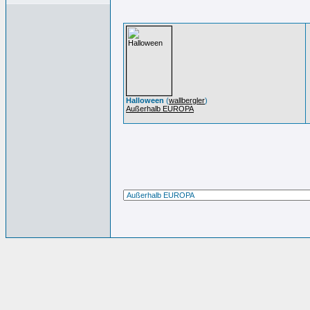
Halloween
(
wallbergler
)
Außerhalb EUROPA