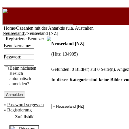
Home
/
Ozeanien mit der Antarktis (u.a. Australien +
Neuseeland)
/Neuseeland [NZ]
Registrierte Benutzer
Neuseeland [NZ]
Benutzername:
(Hits: 134905)
Passwort:
Beim nächsten
Gefunden: 0 Bild(er) auf 0 Seite(n). Angeze
Besuch
automatisch
In dieser Kategorie sind keine Bilder v
anmelden?
»
Password vergessen
»
Registrierung
Zufallsbild