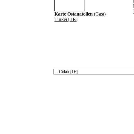
Karte Ostanatolien
(Gast)
Türkei [TR]