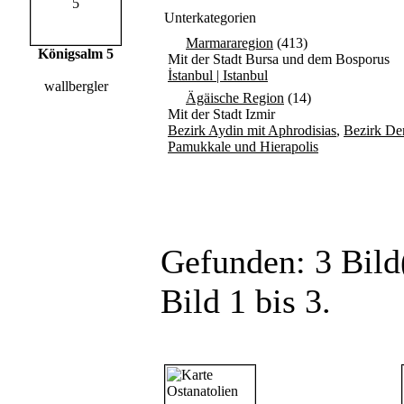
Unterkategorien
Marmararegion
(413)
Königsalm 5
Mit der Stadt Bursa und dem Bosporus
İstanbul | Istanbul
wallbergler
Ägäische Region
(14)
Mit der Stadt Izmir
Bezirk Aydin mit Aphrodisias
,
Bezirk Den
Pamukkale und Hierapolis
Gefunden: 3 Bild(
Bild 1 bis 3.