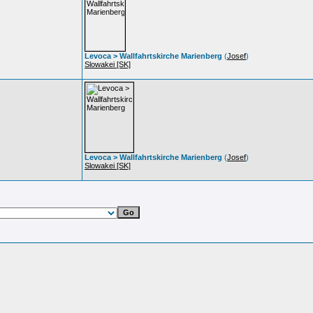
Levoca > Wallfahrtskirche Marienberg
(
Josef
)
Slowakei [SK]
Levoca > Wallfahrtskirche Marienberg
(
Josef
)
Slowakei [SK]