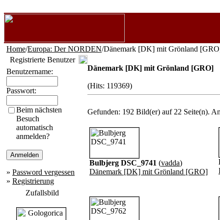
Home
/
Europa: Der NORDEN
/Dänemark [DK] mit Grönland [GRO
Registrierte Benutzer
Dänemark [DK] mit Grönland [GRO]
Benutzername:
(Hits: 119369)
Passwort:
Beim nächsten
Gefunden: 192 Bild(er) auf 22 Seite(n). An
Besuch
automatisch
anmelden?
Bulbjerg DSC_9741
(
vadda
)
Dänemark [DK] mit Grönland [GRO]
»
Password vergessen
»
Registrierung
Zufallsbild