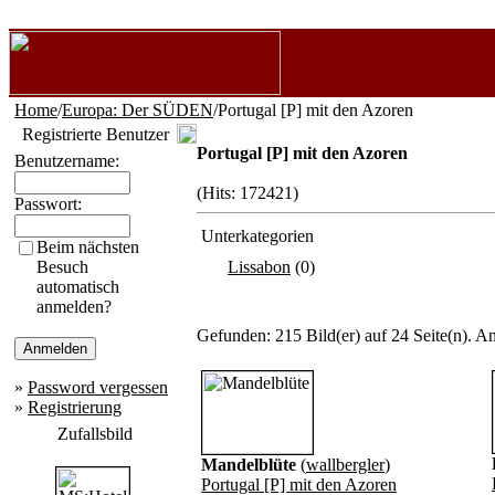
Home
/
Europa: Der SÜDEN
/Portugal [P] mit den Azoren
Registrierte Benutzer
Portugal [P] mit den Azoren
Benutzername:
(Hits: 172421)
Passwort:
Unterkategorien
Beim nächsten
Besuch
Lissabon
(0)
automatisch
anmelden?
Gefunden: 215 Bild(er) auf 24 Seite(n). An
»
Password vergessen
»
Registrierung
Zufallsbild
Mandelblüte
(
wallbergler
)
Portugal [P] mit den Azoren