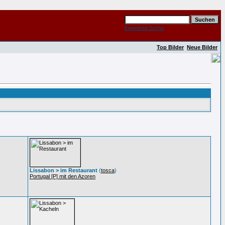
Erweiterte Suche
Top Bilder
Neue Bilder
Lissabon > im Restaurant
(
tosca
)
Portugal [P] mit den Azoren