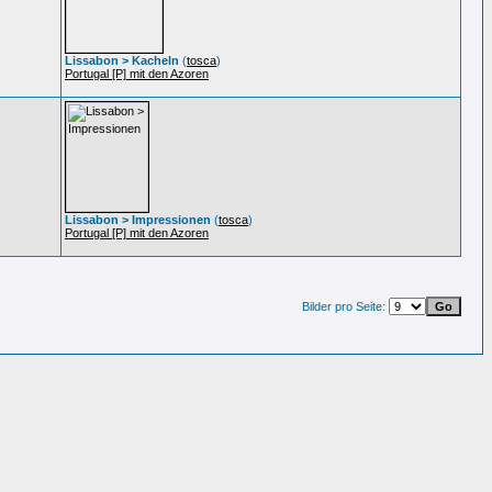
Lissabon > Kacheln
(
tosca
)
Portugal [P] mit den Azoren
Lissabon > Impressionen
(
tosca
)
Portugal [P] mit den Azoren
Bilder pro Seite: