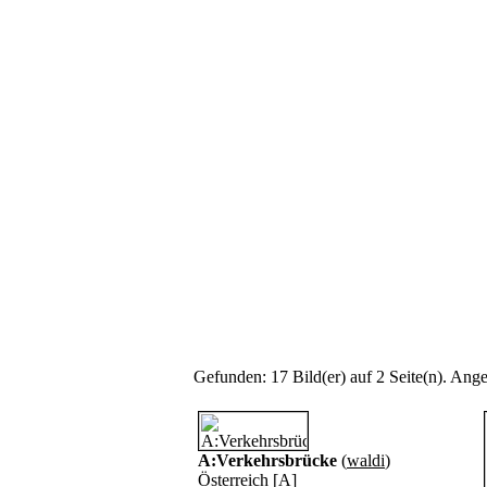
Gefunden: 17 Bild(er) auf 2 Seite(n). Angez
A:Verkehrsbrücke
(
waldi
)
Österreich [A]