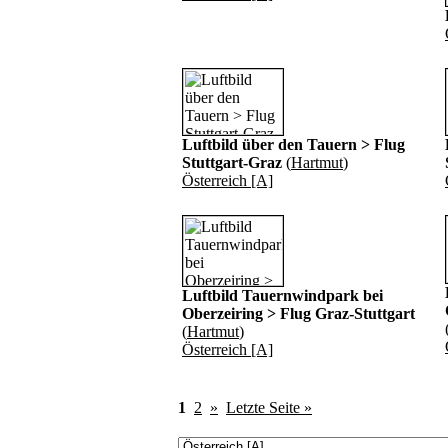
Luftbild über den Tauern > Flug
Stuttgart-Graz
(
Hartmut
)
Österreich [A]
Luftbild Tauernwindpark bei
Oberzeiring > Flug Graz-Stuttgart
(
Hartmut
)
Österreich [A]
1
2
»
Letzte Seite »