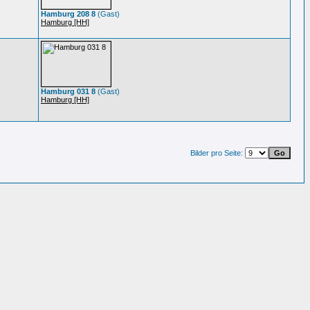
Hamburg 208 8
(Gast)
Hamburg [HH]
Hamburg 031 8
(Gast)
Hamburg [HH]
Bilder pro Seite: