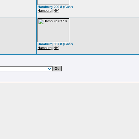
Hamburg 209 8
(Gast)
Hamburg [HH]
Hamburg 037 8
(Gast)
Hamburg [HH]