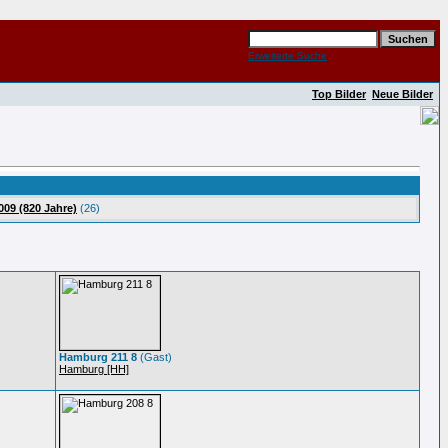
Erweiterte Suche
Top Bilder
Neue Bilder
009 (820 Jahre)
(26)
Hamburg 211 8
(Gast)
Hamburg [HH]