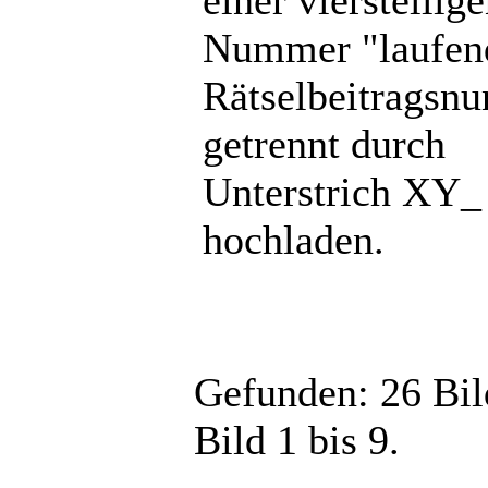
einer vierstellig
Nummer "laufen
Rätselbeitragsn
getrennt durch
Unterstrich XY_
hochladen.
Gefunden: 26 Bild
Bild 1 bis 9.