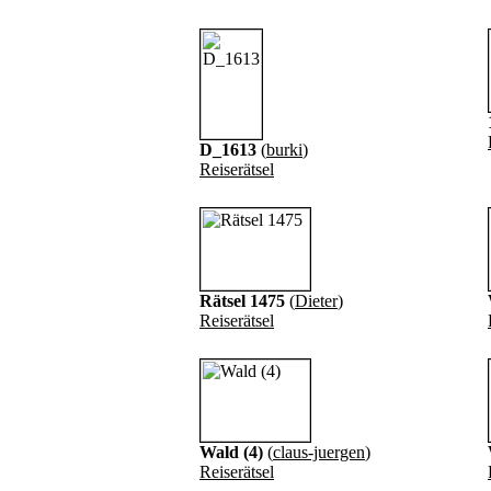
D_1613
(
burki
)
Reiserätsel
Rätsel 1475
(
Dieter
)
Reiserätsel
Wald (4)
(
claus-juergen
)
Reiserätsel