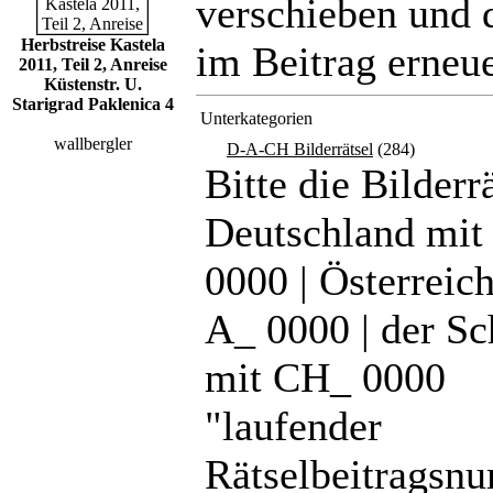
verschieben und 
Herbstreise Kastela
im Beitrag erneue
2011, Teil 2, Anreise
Küstenstr. U.
Starigrad Paklenica 4
Unterkategorien
wallbergler
D-A-CH Bilderrätsel
(284)
Bitte die Bilderr
Deutschland mit
0000 | Österreic
A_ 0000 | der S
mit CH_ 0000
"laufender
Rätselbeitragsn