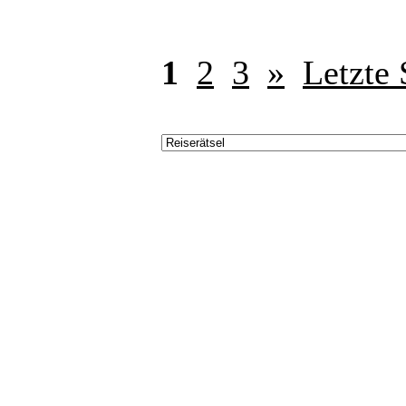
1
2
3
»
Letzte 