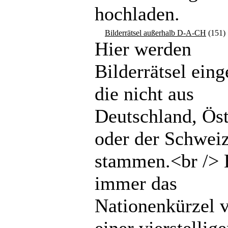
hochladen.
Bilderrätsel außerhalb D-A-CH
(151)
Hier werden
Bilderrätsel einge
die nicht aus
Deutschland, Öst
oder der Schwei
stammen.<br /> 
immer das
Nationenkürzel 