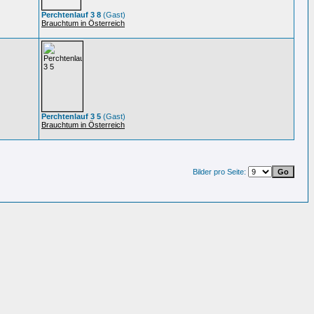
Perchtenlauf 3 8
(Gast)
Brauchtum in Österreich
Perchtenlauf 3 5
(Gast)
Brauchtum in Österreich
Bilder pro Seite: