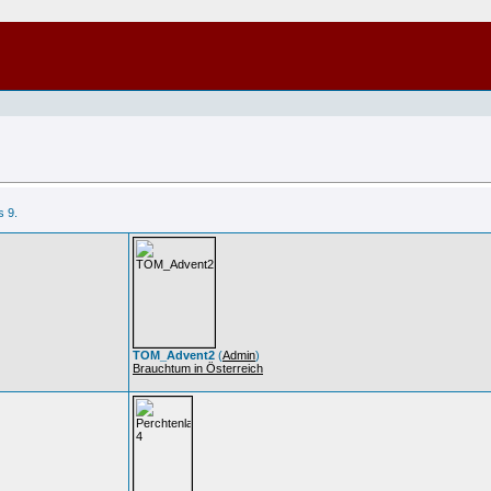
s 9.
TOM_Advent2
(
Admin
)
Brauchtum in Österreich