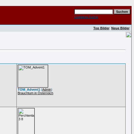
Erweiterte Suche
Top Bilder
Neue Bilder
TOM_Advent1
(
Admin
)
Brauchtum in Österreich