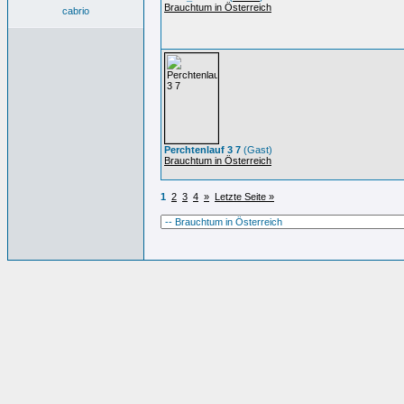
Brauchtum in Österreich
cabrio
Perchtenlauf 3 7
(Gast)
Brauchtum in Österreich
1
2
3
4
»
Letzte Seite »