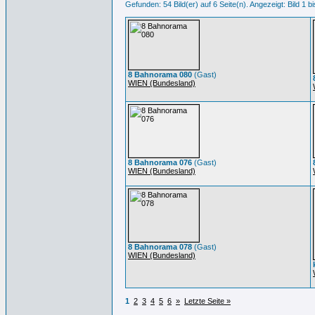
Gefunden: 54 Bild(er) auf 6 Seite(n). Angezeigt: Bild 1 bi
8 Bahnorama 080
(Gast)
WIEN (Bundesland)
8 Bahnorama 076
(Gast)
WIEN (Bundesland)
8 Bahnorama 078
(Gast)
WIEN (Bundesland)
1
2
3
4
5
6
»
Letzte Seite »