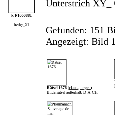
Unterstrich XY_ 
k-P1060881
herby_51
Gefunden: 151 Bil
Angezeigt: Bild 1
Rätsel 1676
(
claus-juergen
)
Bilderrätsel außerhalb D-A-CH