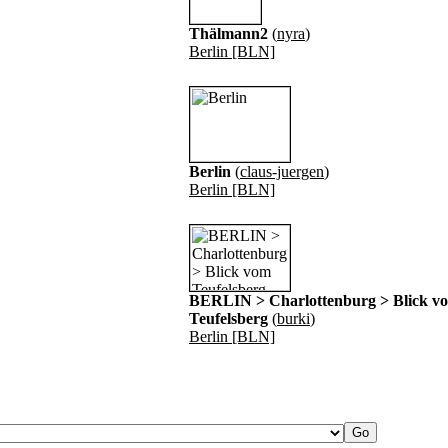
Thälmann2
(
nyra
)
Berlin [BLN]
Berlin
(
claus-juergen
)
Berlin [BLN]
BERLIN > Charlottenburg > Blick v
Teufelsberg
(
burki
)
Berlin [BLN]