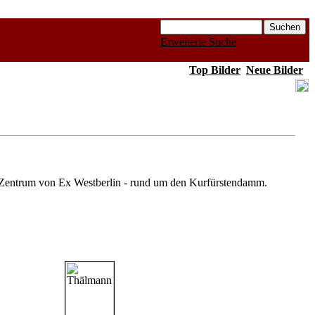
Erweiterte Suche
Top Bilder
Neue Bilder
te Zentrum von Ex Westberlin - rund um den Kurfürstendamm.