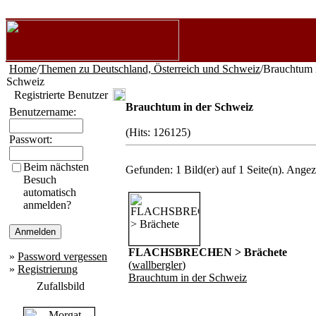
Home
/
Themen zu Deutschland, Österreich und Schweiz
/Brauchtum 
Schweiz
Registrierte Benutzer
Brauchtum in der Schweiz
Benutzername:
(Hits: 126125)
Passwort:
Beim nächsten
Gefunden: 1 Bild(er) auf 1 Seite(n). Angeze
Besuch
automatisch
anmelden?
FLACHSBRECHEN > Brächete
»
Password vergessen
(
wallbergler
)
»
Registrierung
Brauchtum in der Schweiz
Zufallsbild