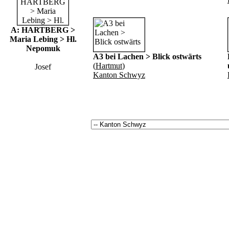
A: HARTBERG >
Maria Lebing > Hl.
Nepomuk
A3 bei Lachen > Blick ostwärts
(
Hartmut
)
Josef
Kanton Schwyz