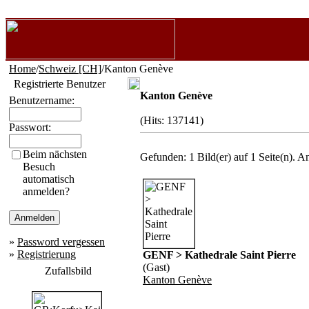
Home
/
Schweiz [CH]
/Kanton Genève
Registrierte Benutzer
Kanton Genève
Benutzername:
(Hits: 137141)
Passwort:
Beim nächsten
Gefunden: 1 Bild(er) auf 1 Seite(n). An
Besuch
automatisch
anmelden?
»
Password vergessen
»
Registrierung
GENF > Kathedrale Saint Pierre
(Gast)
Zufallsbild
Kanton Genève