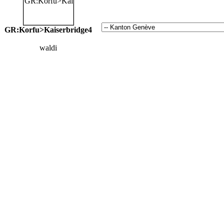
GR:Korfu>Kaiserbridge4
waldi