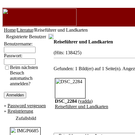
Home
/
Literatur
/Reiseführer und Landkarten
Registrierte Benutzer
Reiseführer und Landkarten
Benutzername:
(Hits: 138425)
Passwort:
Beim nächsten
Gefunden: 1 Bild(er) auf 1 Seite(n). Angeze
Besuch
automatisch
anmelden?
DSC_2284
(
vadda
)
»
Password vergessen
Reiseführer und Landkarten
»
Registrierung
Zufallsbild