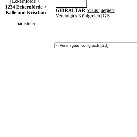
1234 Eckernförde >
GIBRALTAR
(
claus-juergen
)
Kalle und Krischan
Vereinigtes Königreich [GB]
hadedeha