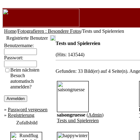
Home
/
Fotografieren : Besondere Fotos
/Tests und Spielereien
Registrierte Benutzer
Tests und Spielereien
Benutzername:
(Hits: 143544)
Passwort:
Beim nächsten
Gefunden: 33 Bild(er) auf 4 Seite(n). Angez
Besuch
automatisch
anmelden?
»
Password vergessen
saisongruesse
(
Admin
)
»
Registrierung
Tests und Spielereien
Zufallsbild