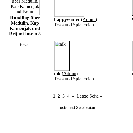
Rundflug über
happywinter
(
Admin
)
Medulin, Kap
Tests und Spielereien
Kamenjak und
Brijuni Inseln 8
tosca
nik
(
Admin
)
Tests und Spielereien
1
2
3
4
»
Letzte Seite »