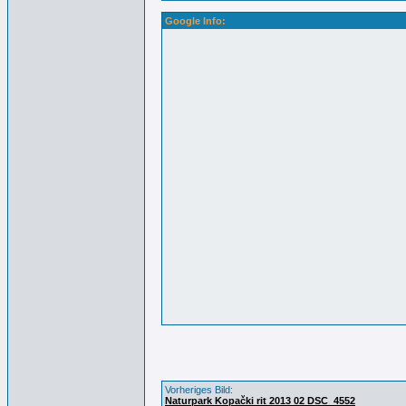
Google Info:
Vorheriges Bild:
Naturpark Kopački rit 2013 02 DSC_4552