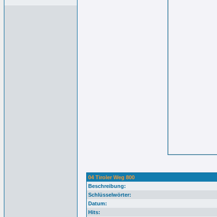
04 Tiroler Weg 800
Beschreibung:
Schlüsselwörter:
Datum:
Hits: