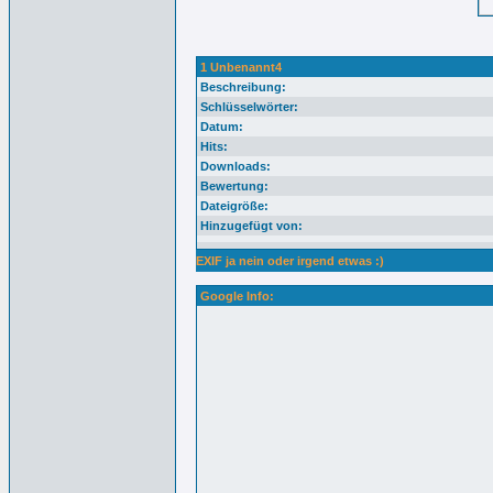
1 Unbenannt4
Beschreibung:
Schlüsselwörter:
Datum:
Hits:
Downloads:
Bewertung:
Dateigröße:
Hinzugefügt von:
EXIF ja nein oder irgend etwas :)
Google Info: