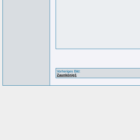
Vorheriges Bild:
Zaunkönig1