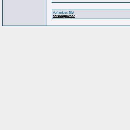
Vorheriges Bild:
saisongruesse