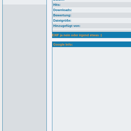
Hits:
Downloads:
Bewertung:
Dateigröße:
Hinzugefügt von:
EXIF ja nein oder irgend etwas :)
Google Info: