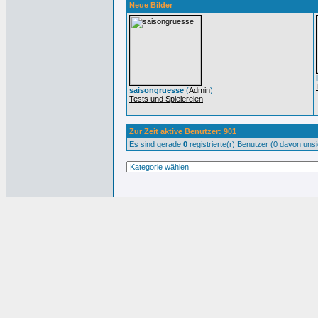
Neue Bilder
saisongruesse
(
Admin
)
Tests und Spielereien
Zur Zeit aktive Benutzer: 901
Es sind gerade
0
registrierte(r) Benutzer (0 davon uns