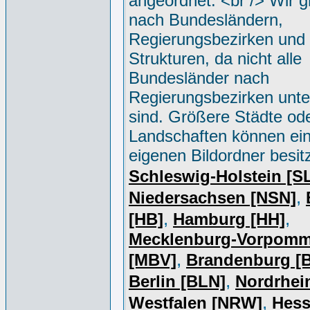
angeordnet. <br /> Wir g
nach Bundesländern,
Regierungsbezirken und 
Strukturen, da nicht alle
Bundesländer nach
Regierungsbezirken unter
sind. Größere Städte od
Landschaften können ei
eigenen Bildordner besit
Schleswig-Holstein [S
,
Niedersachsen [NSN]
,
,
[HB]
Hamburg [HH]
Mecklenburg-Vorpomm
,
[MBV]
Brandenburg [
,
Berlin [BLN]
Nordrhei
,
Westfalen [NRW]
Hess