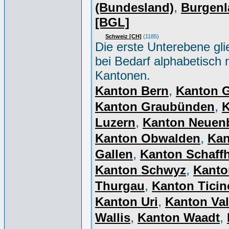
,
(Bundesland)
Burgenl
[BGL]
Schweiz [CH]
(1185)
Die erste Unterebene gli
bei Bedarf alphabetisch 
Kantonen.
,
Kanton Bern
Kanton 
,
Kanton Graubünden
K
,
Luzern
Kanton Neuen
,
Kanton Obwalden
Kan
,
Gallen
Kanton Schaff
,
Kanton Schwyz
Kanto
,
Thurgau
Kanton Ticin
,
Kanton Uri
Kanton Val
,
,
Wallis
Kanton Waadt