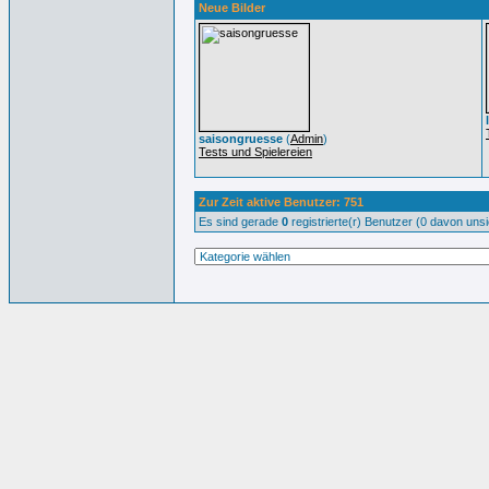
Neue Bilder
saisongruesse
(
Admin
)
Tests und Spielereien
Zur Zeit aktive Benutzer: 751
Es sind gerade
0
registrierte(r) Benutzer (0 davon uns