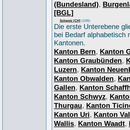
,
(Bundesland)
Burgenl
[BGL]
Schweiz [CH]
(1185)
Die erste Unterebene gli
bei Bedarf alphabetisch 
Kantonen.
,
Kanton Bern
Kanton 
,
Kanton Graubünden
K
,
Luzern
Kanton Neuen
,
Kanton Obwalden
Kan
,
Gallen
Kanton Schaff
,
Kanton Schwyz
Kanto
,
Thurgau
Kanton Ticin
,
Kanton Uri
Kanton Val
,
,
Wallis
Kanton Waadt