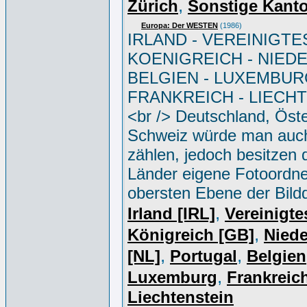
,
Zürich
Sonstige Kant
Europa: Der WESTEN
(1986)
IRLAND - VEREINIGTE
KOENIGREICH - NIED
BELGIEN - LUXEMBUR
FRANKREICH - LIECH
<br /> Deutschland, Öste
Schweiz würde man auc
zählen, jedoch besitzen 
Länder eigene Fotoordne
obersten Ebene der Bild
,
Irland [IRL]
Vereinigte
,
Königreich [GB]
Niede
,
,
[NL]
Portugal
Belgien
,
Luxemburg
Frankreich
Liechtenstein