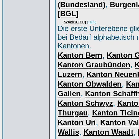
,
(Bundesland)
Burgenl
[BGL]
Schweiz [CH]
(1185)
Die erste Unterebene gli
bei Bedarf alphabetisch 
Kantonen.
,
Kanton Bern
Kanton 
,
Kanton Graubünden
K
,
Luzern
Kanton Neuen
,
Kanton Obwalden
Kan
,
Gallen
Kanton Schaff
,
Kanton Schwyz
Kanto
,
Thurgau
Kanton Ticin
,
Kanton Uri
Kanton Val
,
,
Wallis
Kanton Waadt