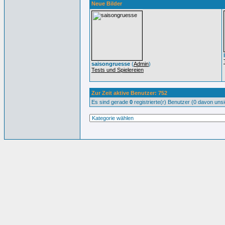
Neue Bilder
saisongruesse
(
Admin
)
Tests und Spielereien
Zur Zeit aktive Benutzer: 752
Es sind gerade
0
registrierte(r) Benutzer (0 davon uns