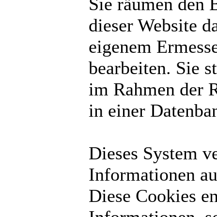
Sie räumen den B
dieser Website d
eigenem Ermesse
bearbeiten. Sie 
im Rahmen der R
in einer Datenba
Dieses System v
Informationen au
Diese Cookies en