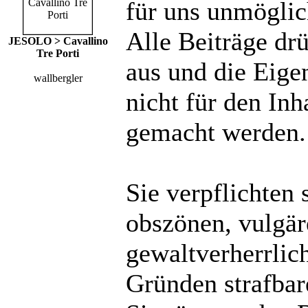
für uns unmöglich
Alle Beiträge dr
JESOLO > Cavallino
Tre Porti
aus und die Eige
wallbergler
nicht für den Inh
gemacht werden.
Sie verpflichten 
obszönen, vulgä
gewaltverherrlic
Gründen strafbare