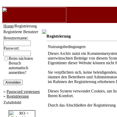
Home
/Registrierung
Registrierte Benutzer
Registrierung
Benutzername:
Nutzungsbedingungen:
Passwort:
Dieses Archiv nutzt ein Kommentarsystem
unerwünschten Beiträge von diesem System 
Beim nächsten
Eigentümer dieser Website können nicht f
Besuch
automatisch
Sie verpflichten sich, keine beleidigende
anmelden?
räumen den Betreibern und Administratore
im Rahmen der Registrierung erhobenen D
Dieses System verwendet Cookies, um Info
»
Password vergessen
Ihrem Komfort.
»
Registrierung
Zufallsbild
Durch das Abschließen der Registrierung