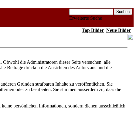
Erweiterte Suche
Top Bilder
Neue Bilder
Obwohl die Administratoren dieser Seite versuchen, alle
Alle Beiträge drücken die Ansichten des Autors aus und die
anderen Gründen strafbaren Inhalte zu veröffentlichen. Sie
fernen oder zu bearbeiten. Sie stimmen ausserdem zu, dass die
keine persönlichen Informationen, sondern dienen ausschließlich