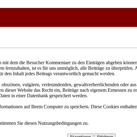
 mit dem die Besucher Kommentare zu den Einträgen abgeben können. 
fernzuhalten, ist es für uns unmöglich, alle Beiträge zu überprüfen. 
ür den Inhalt jedes Beitrags verantwortlich gemacht werden.
n, obszönen, vulgären, verleumdenden, gewaltverherrlichenden oder aus 
n dieser Website das Recht ein, Beiträge nach eigenem Ermessen zu ent
aten in einer Datenbank gespeichert werden.
rmationen auf Ihrem Computer zu speichern. Diese Cookies enthalten 
 stimmen Sie diesen Nutzungsbedingungen zu.