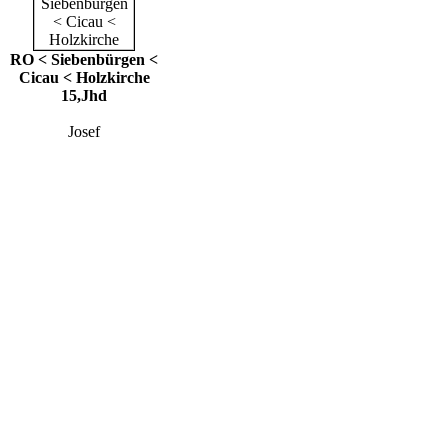
RO < Siebenbürgen <
Cicau < Holzkirche
15,Jhd
Josef