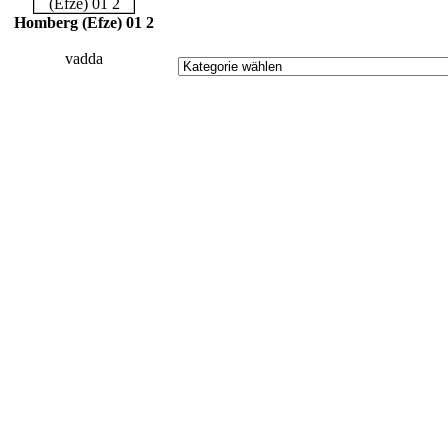
Homberg (Efze) 01 2
vadda