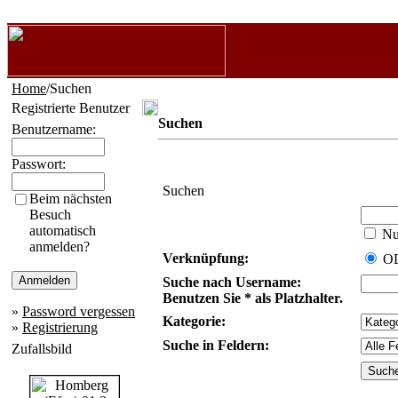
Home
/Suchen
Registrierte Benutzer
Suchen
Benutzername:
Passwort:
Suchen
Beim nächsten
Besuch
automatisch
Nur
anmelden?
Verknüpfung:
O
Suche nach Username:
Benutzen Sie * als Platzhalter.
»
Password vergessen
Kategorie:
»
Registrierung
Suche in Feldern:
Zufallsbild