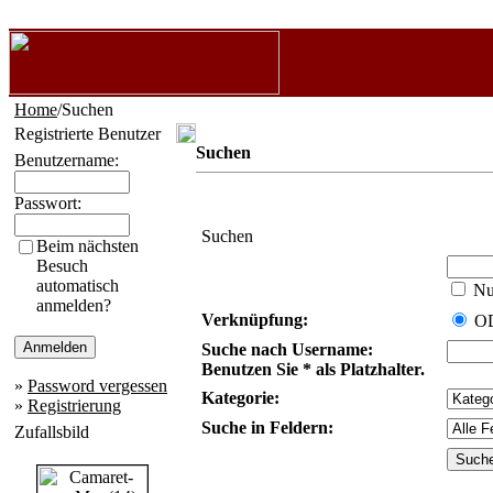
Home
/Suchen
Registrierte Benutzer
Suchen
Benutzername:
Passwort:
Suchen
Beim nächsten
Besuch
automatisch
Nur
anmelden?
Verknüpfung:
O
Suche nach Username:
Benutzen Sie * als Platzhalter.
»
Password vergessen
Kategorie:
»
Registrierung
Suche in Feldern:
Zufallsbild