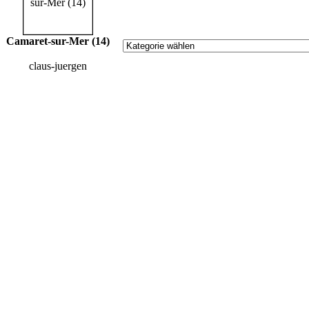
Camaret-sur-Mer (14)
claus-juergen