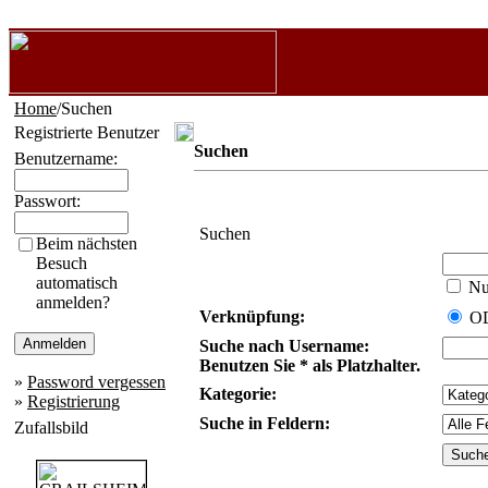
Home
/Suchen
Registrierte Benutzer
Suchen
Benutzername:
Passwort:
Suchen
Beim nächsten
Besuch
automatisch
Nur
anmelden?
Verknüpfung:
O
Suche nach Username:
Benutzen Sie * als Platzhalter.
»
Password vergessen
Kategorie:
»
Registrierung
Suche in Feldern:
Zufallsbild