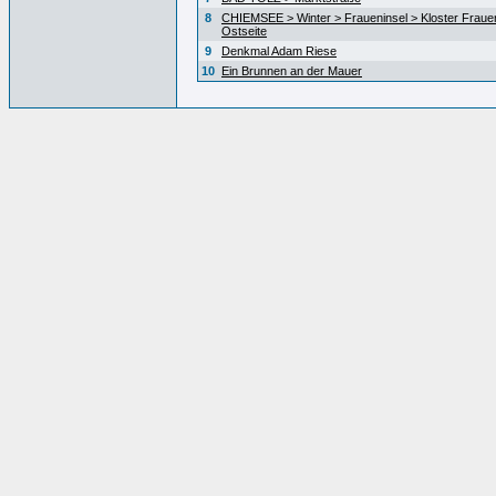
8
CHIEMSEE > Winter > Fraueninsel > Kloster Fraue
Ostseite
9
Denkmal Adam Riese
10
Ein Brunnen an der Mauer